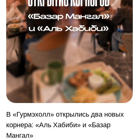
В «Гурмэхолл» открылись два новых
корнера: «Аль Хабиби» и «Базар
Мангал»